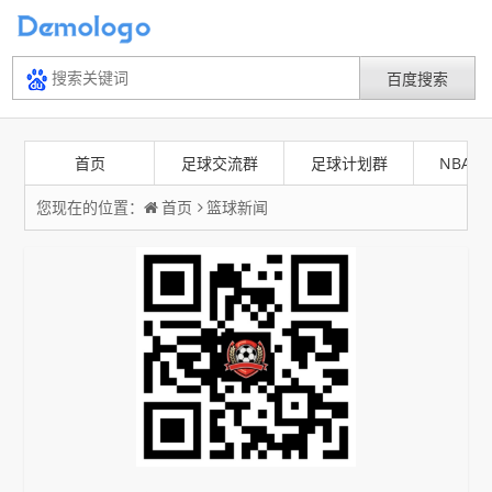
首页
足球交流群
足球计划群
NBA交
您现在的位置：
首页
篮球新闻