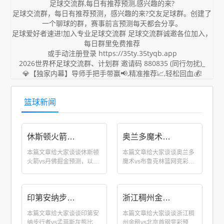
足球交流群,每日有推荐预测,感兴趣的来?
足球交流群，每日有推荐预测，感兴趣的来?交友足球群。创建了
一个聊球的群，赛事前言预测每天都会分享。
足球爱好者速进!加入专业足球交流群 足球交流群诚邀各位加入，
每日群里免费推荐
或手动注册登录 https://35ty.35tyqb.app
2026世界杯足球交流群、计划群 邀请码 880835 (同行勿扰)_
💎【独家内幕】导师手把手带赢📢,精准推荐📈,轻松回血💰!
篮球新闻
休斯顿火箭vs丹佛掘金预测_休斯顿火箭队的比赛 计划群 zckangmao.com
奥兰多魔术vs布鲁克林篮网竞彩预测_奥兰多魔术队新闻 计划群 zckangmao.com
本篇文章给大家谈谈休斯顿
本篇文章给大家谈谈奥兰多
火箭vs丹佛掘金预测，以及
魔术vs布鲁克林篮网竞彩预
休斯顿...
测，以...
印第安纳步行者vs孟菲斯灰熊比分预测_印第安纳步行者拿过冠军吗 计划群 zckangmao.com
浙江稠州金租vs北京首钢竞彩预测_浙江稠州金租队赛程 计划群 zckangmao.com
本篇文章给大家谈谈印第安
本篇文章给大家谈谈浙江稠
纳步行者vs孟菲斯灰熊比分
州金租vs北京首钢竞彩预