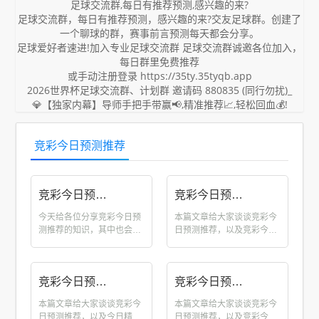
足球交流群,每日有推荐预测,感兴趣的来?
足球交流群，每日有推荐预测，感兴趣的来?交友足球群。创建了
一个聊球的群，赛事前言预测每天都会分享。
足球爱好者速进!加入专业足球交流群 足球交流群诚邀各位加入，
每日群里免费推荐
或手动注册登录 https://35ty.35tyqb.app
2026世界杯足球交流群、计划群 邀请码 880835 (同行勿扰)_
💎【独家内幕】导师手把手带赢📢,精准推荐📈,轻松回血💰!
竞彩今日预测推荐
竞彩今日预测推荐_竞彩推荐今日足彩 计划群 zckangmao.com
竞彩今日预测推荐_竞彩今日预测推荐足球 计划群 zckangmao.com
今天给各位分享竞彩今日预
本篇文章给大家谈谈竞彩今
测推荐的知识，其中也会对
日预测推荐，以及竞彩今日
竞彩推荐...
预测推荐...
竞彩今日预测推荐_今日精准扫盘推荐单 计划群 zckangmao.com
竞彩今日预测推荐_竞彩今天预测 计划群 zckangmao.com
本篇文章给大家谈谈竞彩今
本篇文章给大家谈谈竞彩今
日预测推荐，以及今日精准
日预测推荐，以及竞彩今天