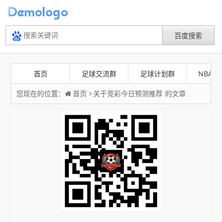
首页
足球交流群
足球计划群
NBA交
您现在的位置：
首页
关于
竞彩今日预测推荐
的文章