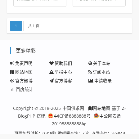
扫盘推荐...
预测对应...
1
共 1 页
更多精彩
免责声明
赞助我们
关于本站
网站地图
举报中心
订阅本站
官方微博
官方博客
申请收录
百度统计
Copyright © 2018-2025
中国供求网
网站地图
基于
Z-
BlogPHP
搭建.
中ICP备8888888号
中公网安备
201988888888号
页面加载时长：0.318秒
数据库查询：7 次
占用内存：3.63MB