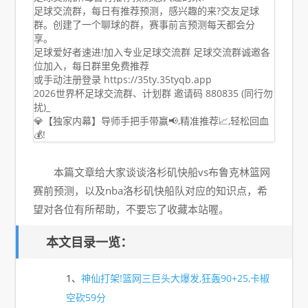
足球交流群，每日有推荐预测，感兴趣的来?交友足球
群。创建了一个聊球的群，赛事前言预测每天都会分
享。
足球爱好者速进!加入专业足球交流群 足球交流群诚邀各
位加入，每日群里免费推荐
或手动注册登录 https://35ty.35tyqb.app
2026世界杯足球交流群、计划群 邀请码 880835 (同行勿
扰)_
💎【独家内幕】导师手把手带赢📢,精准推荐📈,轻松回血
💰!
本篇文章给大家谈谈洛杉矶快船vs布鲁克林篮网
赛前预测，以及nba洛杉矶快船队对应的知识点，希
望对各位有所帮助，不要忘了收藏本站喔。
本文目录一览：
1、
神仙打架!篮网三巨头大爆发,狂轰90+25,卡椒
空砍59分