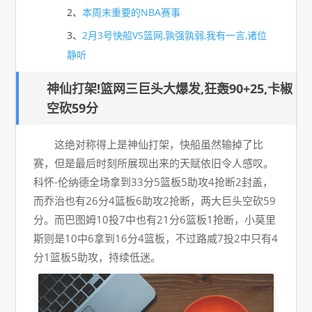
2、
本周末重要的NBA赛事
3、
2月3号快船VS篮网,孰强孰弱,我有一言,诸位
静听
神仙打架!篮网三巨头大爆发,狂轰90+25,卡椒
空砍59分
这绝对称得上是神仙打架，快船虽然输掉了比
赛，但是最后时刻所展现出来的天赋依旧令人感叹。
科怀-伦纳德全场拿到33分5篮板5助攻4抢断2封盖，
而乔治也有26分4篮板6助攻2抢断，两大巨头空砍59
分。而巴图姆10投7中也有21分6篮板1抢断，小莫里
斯则是10中6拿到16分4篮板，不过路威7投2中只有4
分1篮板5助攻，持续低迷。