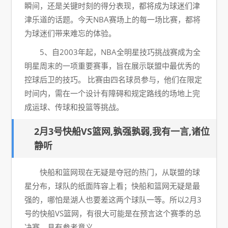
瞬间，还是关键时刻的得分表现，都将成为球迷们津
津乐道的话题。今天NBA赛场上的每一场比赛，都将
为球迷们带来难忘的体验。
5、自2003年起，NBA全明星技巧挑战赛成为全
明星周末的一项重要赛事，旨在展示联盟中最优秀的
控球后卫的技巧。 比赛由四名球员参与，他们在限定
时间内，需在一个设计有障碍和规定路线的场地上完
成运球、传球和投篮等挑战。
2月3号快船VS篮网,孰强孰弱,我有一言,诸位
静听
快船和篮网现在无疑是夺冠的热门，从联盟的球
星分布，球队的纸面阵容上看；快船和篮网无疑是最
强的，哪怕是湖人也要差这两个球队一等。所以2月3
号的快船VS篮网，有很大可能是在预言这个赛季的总
决赛，具有参考意义。