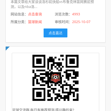
本篇文章给大家谈谈洛杉矶快船vs布鲁克林篮网赛前预
测，以及nba洛...
网站信息：
点击查询
浏览次数：
4993
所属分类：
篮球新闻
审核时间：
2025-10-07
点击直达
足球交流群,每日有推荐预测,感兴趣的来?