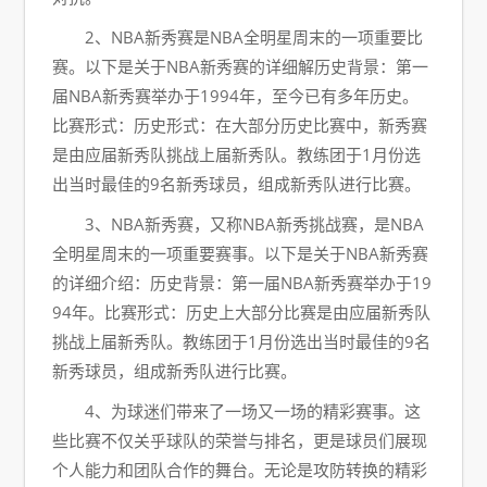
2、NBA新秀赛是NBA全明星周末的一项重要比
赛。以下是关于NBA新秀赛的详细解历史背景：第一
届NBA新秀赛举办于1994年，至今已有多年历史。
比赛形式：历史形式：在大部分历史比赛中，新秀赛
是由应届新秀队挑战上届新秀队。教练团于1月份选
出当时最佳的9名新秀球员，组成新秀队进行比赛。
3、NBA新秀赛，又称NBA新秀挑战赛，是NBA
全明星周末的一项重要赛事。以下是关于NBA新秀赛
的详细介绍：历史背景：第一届NBA新秀赛举办于19
94年。比赛形式：历史上大部分比赛是由应届新秀队
挑战上届新秀队。教练团于1月份选出当时最佳的9名
新秀球员，组成新秀队进行比赛。
4、为球迷们带来了一场又一场的精彩赛事。这
些比赛不仅关乎球队的荣誉与排名，更是球员们展现
个人能力和团队合作的舞台。无论是攻防转换的精彩