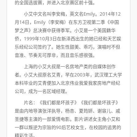
的全国选拔赛，并进入北京赛区前十强。
小艾中文名叫李安梅，英文名Emily。2014年12
月14日，Emily（李安梅）在东方卫视第二季《中国
梦之声》总决赛中获得季军。小艾是一个美国籍华
侨，1999年10月3日在新泽西出生的她已经和天艺娱
乐经纪公司签约了。她生性甜美、乖巧，演唱时不但
音准、节奏无可厚非，而且音乐感很强。
上海的小艾大叔是一名房地产类的自媒体创作
者。小艾大叔原名艾青，早在2003年，武汉理工大学
本科毕业的艾青便加入北京伟业我爱我家房地产经纪
公司，成为一名区域经理。
片名：《我们都是坏孩子》《我们都是坏孩子》
是由内地导演张洋执导，杨杏、夏筠妍、谢容儿、戚
圣捷等主演的一部爱情电影。影片讲述女主角小艾和
一群以叛逆为宗旨的90后艺校女生，在校园的追男的
精彩生活。