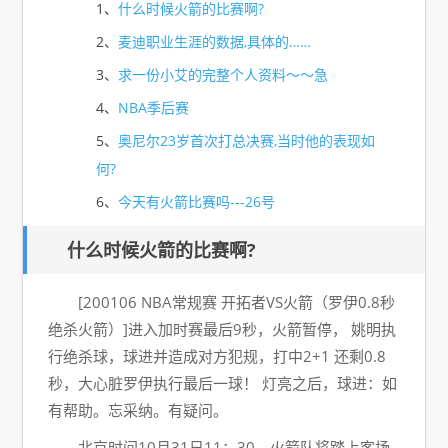
1、
什么时候火箭的比赛啊?
2、
麦迪职业生涯的数据,具体的……
3、
求一份小艾的完整个人资料～～急
4、
NBA季后赛
5、
奥尼尔23岁首次打总决赛,当时他的表现如
何?
6、
今天有火箭比赛吗---26号
什么时候火箭的比赛啊?
[200106 NBA常规赛 开拓者VS火箭（罗伊0.8秒
绝杀火箭）]进入加时赛最后9秒，火箭暂停， 姚明执
行绝杀球，球进并造成对方犯规，打中2+1 还剩0.8
秒，大心脏罗伊执行最后一球！ 灯亮之后，球进：如
有帮助。忘采纳。有疑问。
北京时间10月31日11：30，火箭队将踏上客场