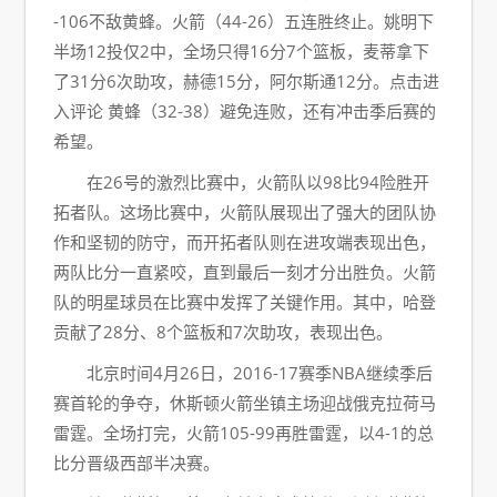
-106不敌黄蜂。火箭（44-26）五连胜终止。姚明下
半场12投仅2中，全场只得16分7个篮板，麦蒂拿下
了31分6次助攻，赫德15分，阿尔斯通12分。点击进
入评论 黄蜂（32-38）避免连败，还有冲击季后赛的
希望。
在26号的激烈比赛中，火箭队以98比94险胜开
拓者队。这场比赛中，火箭队展现出了强大的团队协
作和坚韧的防守，而开拓者队则在进攻端表现出色，
两队比分一直紧咬，直到最后一刻才分出胜负。火箭
队的明星球员在比赛中发挥了关键作用。其中，哈登
贡献了28分、8个篮板和7次助攻，表现出色。
北京时间4月26日，2016-17赛季NBA继续季后
赛首轮的争夺，休斯顿火箭坐镇主场迎战俄克拉荷马
雷霆。全场打完，火箭105-99再胜雷霆，以4-1的总
比分晋级西部半决赛。