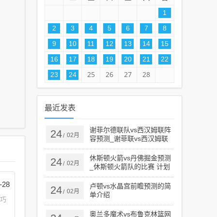
1
2
3
4
5
6
7
8
9
10
11
12
13
14
15
16
17
18
19
20
21
22
25
26
27
28
23
24
最近发表
谢菲尔德联队vs西汉姆联阵
24
02月
/
容预测_谢菲联vs西汉姆联
比分预测 计划群
zckangmao.com
休斯顿火箭vs丹佛掘金预测
24
02月
/
_休斯顿火箭队的比赛 计划
群 zckangmao.com
-28
卢顿vs水晶宫前瞻预测的简
24
02月
/
单介绍
技巧
奥兰多魔术vs布鲁克林篮网