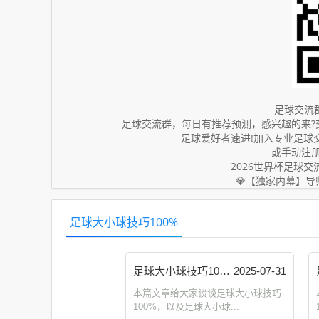
足球交流群
足球交流群，每日有推荐预测，感兴趣的来?
足球爱好者速进!加入专业足球
或手动注册登录 
2026世界杯足球交流
💎【独家内幕】导师
足球大小球技巧100%
足球大小球技巧100%_足球大小球的玩法 计划群 zckangmao.com
2025-07-31
本篇文章给大家谈谈足球大小球技巧
100%，以及足球大小球...