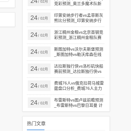
24
02月
/
竞彩预测_奥兰多魔术队新
闻 计划群 zckangmao.com
印第安纳步行者vs孟菲斯灰
24
02月
/
熊比分预测_印第安纳步行
者拿过冠军吗 计划群
zckangmao.com
浙江稠州金租vs北京首钢竞
24
02月
/
彩预测_浙江稠州金租队赛
程 计划群 zckangmao.com
斯图加特vs沃尔夫斯堡预测
24
02月
/
_斯图加特vs勒沃库森在线
直播 计划群
zckangmao.com
达拉斯独行侠vs洛杉矶快船
24
02月
/
赛前预测_达拉斯独行侠vs
洛杉矶快船直播 计划群
zckangmao.com
费城76人vs俄克拉荷马城雷
24
02月
/
霆盘口分析_费城76人主力
计划群 zckangmao.com
布雷斯特vs图卢兹前瞻预测
24
02月
/
_布雷斯特vs巴黎日耳曼 计
划群 zckangmao.com
热门文章